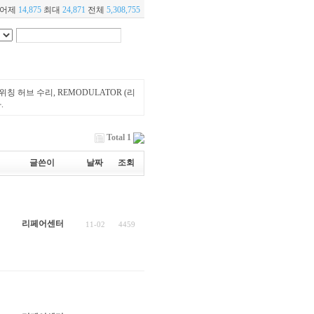
어제
14,875
최대
24,871
전체
5,308,755
위칭 허브 수리, REMODULATOR (리
.
Total 1
글쓴이
날짜
조회
리페어센터
11-02
4459