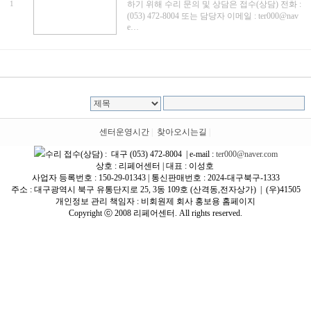
1
하기 위해 수리 문의 및 상담은 접수(상담) 전화 :
(053) 472-8004 또는 담당자 이메일 : ter000@nav
e…
센터운영시간
|
찾아오시는길
|
수리 접수(상담) : 대구 (053) 472-8004 | e-mail :
ter000@naver.com
상호 : 리페어센터 | 대표 : 이성호
사업자 등록번호 : 150-29-01343 | 통신판매번호 : 2024-대구북구-1333
주소 : 대구광역시 북구 유통단지로 25, 3동 109호 (산격동,전자상가) | (우)41505
개인정보 관리 책임자 : 비회원제 회사 홍보용 홈페이지
Copyright ⓒ 2008 리페어센터. All rights reserved.