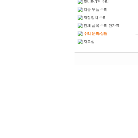
모니터/TV 수리
각종 부품 수리
저장장치 수리
전체 품목 수리 단가표
수리 문의/상담
자료실