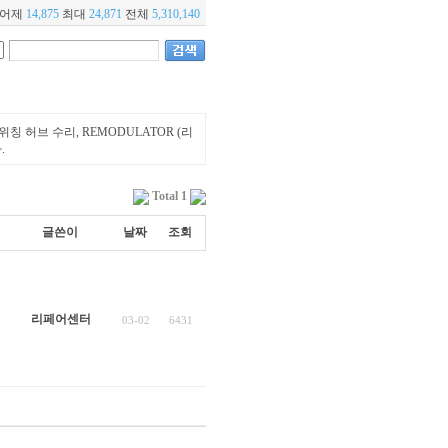
어제
14,875
최대
24,871
전체
5,310,140
위칭 허브 수리, REMODULATOR (리
.
Total 1
글쓴이
날짜
조회
리페어센터
03-02
6431