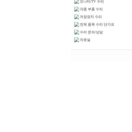
모니터/TV 수리
각종 부품 수리
저장장치 수리
전체 품목 수리 단가표
수리 문의/상담
자료실