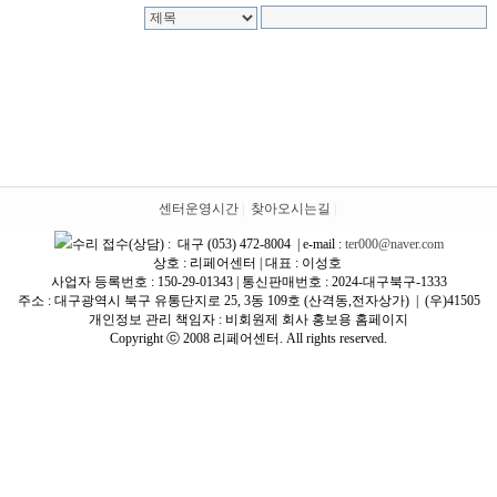
센터운영시간
|
찾아오시는길
|
수리 접수(상담) : 대구 (053) 472-8004 | e-mail :
ter000@naver.com
상호 : 리페어센터 | 대표 : 이성호
사업자 등록번호 : 150-29-01343 | 통신판매번호 : 2024-대구북구-1333
주소 : 대구광역시 북구 유통단지로 25, 3동 109호 (산격동,전자상가) | (우)41505
개인정보 관리 책임자 : 비회원제 회사 홍보용 홈페이지
Copyright ⓒ 2008 리페어센터. All rights reserved.