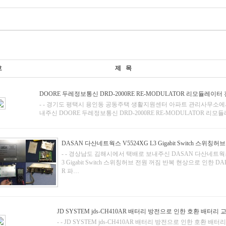
호
제 목
DOORE 두레정보통신 DRD-2000RE RE-MODULATOR 리모듈레이터
- - 경기도 평택시 용인동 공동주택 생활지원센터 아파트 관리사무소에
내주신 DOORE 두레정보통신 DRD-2000RE RE-MODULATOR 리모
DASAN 다산네트웍스 V5524XG L3 Gigabit Switch 스위칭허
- - 경상남도 김해시에서 택배로 보내주신 DASAN 다산네트웍스 
3 Gigabit Switch 스위칭허브 전원 꺼짐 반복 현상으로 인한 DAP
R 파…
JD SYSTEM jds-CH410AR 배터리 방전으로 인한 호환 배터리 
- - JD SYSTEM jds-CH410AR 배터리 방전으로 인한 호환 배