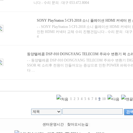
니다 - 수리 문의 : 대구 053.472.8004
SONY PlayStation 5 CFI-2018 소니 플레이션 HDMI 커넥터 핀
- - SONY PlayStation 5 CFI-2018 소니 플레이션 HDMI 커
인한 HDMI 커넥터 교체 수리 진행건입니다 - 수리 문의 : 대구 053
4
동양텔레콤 DSP-910 DONGYANG TELECOM 주파수 변환기 퍽 소
- - 동양텔레콤 DSP-910 DONGYANG TELECOM 주파수 변환기 DIG
SSOR 퍽 소리후 전원이 안들어오는 증상으로 인한 POWER 파워
다 …
1
2
3
4
5
6
7
8
9
10
센터운영시간
|
찾아오시는길
|